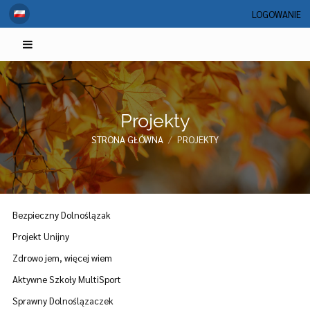
LOGOWANIE
Projekty
STRONA GŁÓWNA
/
PROJEKTY
Projekty
Bezpieczny Dolnoślązak
Projekt Unijny
Zdrowo jem, więcej wiem
Aktywne Szkoły MultiSport
Sprawny Dolnoślązaczek