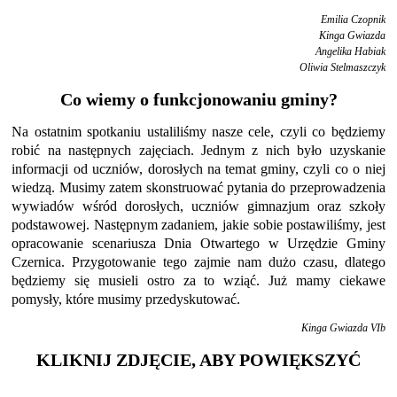
Emilia Czopnik
Kinga Gwiazda
Angelika Habiak
Oliwia Stelmaszczyk
Co wiemy o funkcjonowaniu gminy?
Na ostatnim spotkaniu ustaliliśmy nasze cele, czyli co będziemy
robić na następnych zajęciach. Jednym z nich było uzyskanie
informacji od uczniów, dorosłych na temat gminy, czyli co o niej
wiedzą. Musimy zatem skonstruować pytania do przeprowadzenia
wywiadów wśród dorosłych, uczniów gimnazjum oraz szkoły
podstawowej. Następnym zadaniem, jakie sobie postawiliśmy, jest
opracowanie scenariusza Dnia Otwartego w Urzędzie Gminy
Czernica. Przygotowanie tego zajmie nam dużo czasu, dlatego
będziemy się musieli ostro za to wziąć. Już mamy ciekawe
pomysły, które musimy przedyskutować.
Kinga Gwiazda VIb
KLIKNIJ ZDJĘCIE, ABY POWIĘKSZYĆ