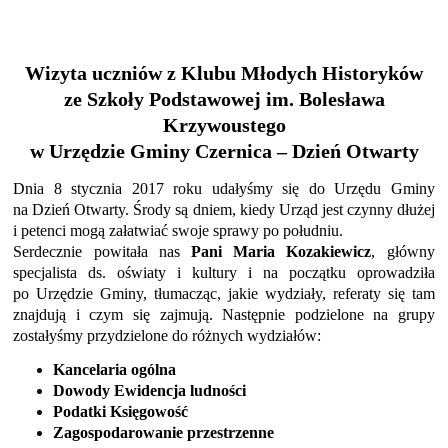
Wizyta uczniów z Klubu Młodych Historyków
ze Szkoły Podstawowej im. Bolesława
Krzywoustego
w Urzędzie Gminy Czernica – Dzień Otwarty
Dnia 8 stycznia 2017 roku udałyśmy się do Urzędu Gminy
na Dzień Otwarty. Środy są dniem, kiedy Urząd jest czynny dłużej
i petenci mogą załatwiać swoje sprawy po południu.
Serdecznie powitała nas
Pani Maria Kozakiewicz
, główny
specjalista ds. oświaty i kultury i na początku oprowadziła
po Urzędzie Gminy, tłumacząc, jakie wydziały, referaty się tam
znajdują i czym się zajmują. Następnie podzielone na grupy
zostałyśmy przydzielone do różnych wydziałów:
Kancelaria ogólna
Dowody Ewidencja ludności
Podatki Księgowość
Zagospodarowanie przestrzenne