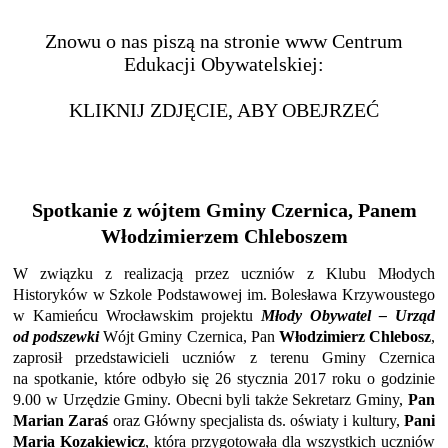
Znowu o nas piszą na stronie www Centrum
Edukacji Obywatelskiej:
KLIKNIJ ZDJĘCIE, ABY OBEJRZEĆ
Spotkanie z wójtem Gminy Czernica,
Panem
Włodzimierzem Chleboszem
W związku z realizacją przez uczniów z Klubu Młodych
Historyków w Szkole Podstawowej im. Bolesława Krzywoustego
w Kamieńcu Wrocławskim projektu
Młody Obywatel – Urząd
od podszewki
Wójt Gminy Czernica, Pan
Włodzimierz Chlebosz
,
zaprosił przedstawicieli uczniów z terenu Gminy Czernica
na spotkanie, które odbyło się 26 stycznia 2017 roku o godzinie
9.00 w Urzędzie Gminy. Obecni byli także Sekretarz Gminy,
Pan
Marian Zaraś
oraz Główny specjalista ds. oświaty i kultury,
Pani
Maria Kozakiewicz
, która przygotowała dla wszystkich uczniów