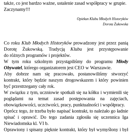
także, co jest bardzo ważne, ustalenie zasad współpracy w grupie.
Zaczynamy!!!
Opiekun Klubu Młodych Historyków
Dorota Żukowska
Co roku
Klub Młodych Historyków
prowadzony jest przez panią
Dorotę Żukowską. Tradycją
Klubu
jest przystępowanie
do różnych programów i projektów.
W tym roku szkolnym przystąpiliśmy do programu
Młody
Obywatel
, którego organizatorem jest CEO w Warszawie.
Aby dobrze nam się pracowało, postanowiliśmy stworzyć
kontrakt, który będzie naszym drogowskazem i który powinien
być przestrzegany cały rok.
W związku z tym, uczniowie spotkali się na kółku i wymienili się
poglądami na temat zasad postępowania na zajęciach,
obowiązkowości, uczciwości, pracy, punktualności i współpracy.
Oprócz tego, że trzeba było napisać kontrakt, to należało go ładnie
spisać i oprawić. Do tego zadania zgłosiła się uczennica Iga
Niewiadomska kl. VI b.
Oprawiony i spisany pięknie kontrakt, który był wymyślony i był