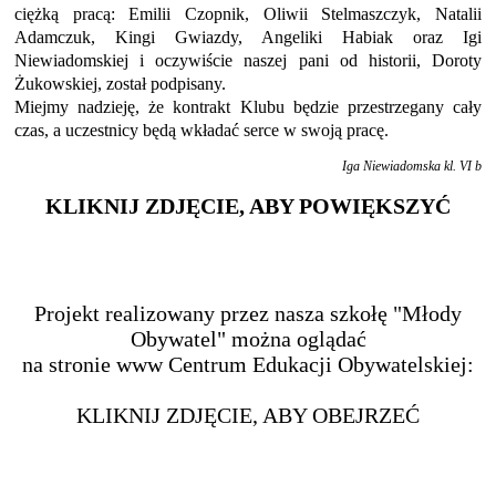
ciężką pracą: Emilii Czopnik, Oliwii Stelmaszczyk, Natalii
Adamczuk, Kingi Gwiazdy, Angeliki Habiak oraz Igi
Niewiadomskiej i oczywiście naszej pani od historii, Doroty
Żukowskiej, został podpisany.
Miejmy nadzieję, że kontrakt Klubu będzie przestrzegany cały
czas, a uczestnicy będą wkładać serce w swoją pracę.
Iga Niewiadomska kl. VI b
KLIKNIJ ZDJĘCIE, ABY POWIĘKSZYĆ
Projekt realizowany przez nasza szkołę "Młody
Obywatel" można oglądać
na stronie www Centrum Edukacji Obywatelskiej:
KLIKNIJ ZDJĘCIE, ABY OBEJRZEĆ