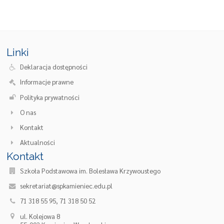
Linki
Deklaracja dostępności
Informacje prawne
Polityka prywatności
O nas
Kontakt
Aktualności
Kontakt
Szkoła Podstawowa im. Bolesława Krzywoustego
sekretariat@spkamieniec.edu.pl
71 318 55 95, 71 318 50 52
ul. Kolejowa 8