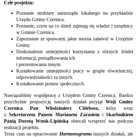
Cele projektu:
Poznanie struktury samorządu lokalnego na przykładzie
Urzędu Gminy Czernica.
Poznanie, czym na co dzień zajmują się władze i urzędnicy
w Gminie Czernica.
Zapoznanie ze sprawami, jakie można załatwić w Urzędzie
Gminy.
Doskonalenie umiejętności korzystania z różnych źródeł
informacji, porządkowania ich
i prezentowania innym.
Kształtowanie umiejętności pracy w grupie rówieśniczej,
odpowiedzialności za innych.
Kształtowanie postaw społecznych.
Nawiązaliśmy współpracę z Urzędem Gminy Czernica. Bardzo
przychylnie propozycję naszych działań przyjął
Wójt Gminy
Czernica Pan Włodzimierz Chlebosz,
który wraz
z
Sekretarzem Panem
Marianem Zarasiem
i
Skarbnikiem
Panią Dorotą Wnuk-Lipińską
obiecali wesprzeć nas podczas
realizacji projektu.
Teraz czas na opracowanie
Harmonogramu
naszych działań, ale