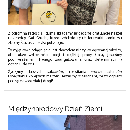
Z ogromną radością i dumą składamy serdeczne gratulacje naszej
uczennicy Gai Głuch, która zdobyła tytuł laureatki konkursu
zDolny Ślazak z języka polskiego.
To wyjątkowe osiągnięcie jest dowodem nie tylko ogromnej wiedzy,
ale także wytrwałości, pasji i ciężkiej pracy. Gaju, jesteśmy
pod wrażeniem Twojego zaangażowania oraz determinacji w
dążeniu do celu.
Życzymy dalszych sukcesów, rozwijania swoich talentów
i spełniania kolejnych marzeń. Jesteśmy przekonani, że to dopiero
początek wspaniałej drogi!
Międzynarodowy Dzień Ziemi