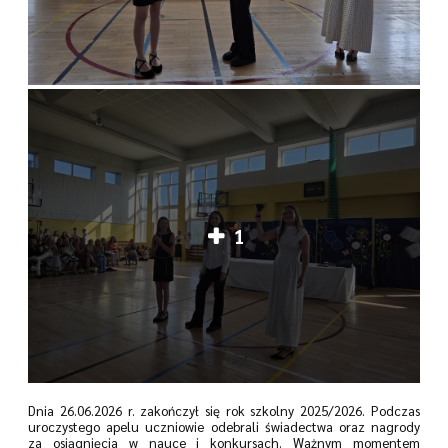
1
Dnia 26.06.2026 r. zakończył się rok szkolny 2025/2026. Podczas
uroczystego apelu uczniowie odebrali świadectwa oraz nagrody
za osiągnięcia w nauce i konkursach. Ważnym momentem