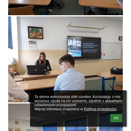
Ta strona wykorzystuje pliki cookies. Korzystając z niej 
wyrażasz zgodę na ich używanie, zgodnie z aktualnymi 
ustawieniami przeglądarki.

Więcej informacji znajdziesz w 
Polityce prywatności
.
OK