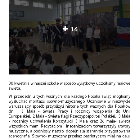
16
30 kwietnia w naszej szkole w sposób wyjątkowy uczciliśmy majowe
święta.
W przededniu tych ważnych dla każdego Polaka świąt mogliśmy
wysłuchać montażu słowno-muzycznego. Uczniowie w niezwykle
wzruszający sposób przybliżyli historię tych ważnych dla Polaków
dni: 1 Maja - Święta Pracy i rocznicy wstąpienia do Unii
Europejskiej, 2 Maja - Święta flagi Rzeczypospolitej Polskiej, 3 Maja
- rocznicy uchwalenia Konstytucji 3 Maja oraz 26 maja- święta
wszystkich mam. Recytacjom i inscenizacjom towarzyszyły utwory
muzyczne, a podniosły nastrój dopełniała starannie przygotowana
scenografia. Słowno- muzyczny przekaz patriotyczny miał na celu