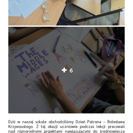
6
Dziś w naszej szkole obchodziliśmy Dzień Patrona – Bolesława
Krzywoustego. Z tej okazji uczniowie podczas lekcji pracowali
nad różnorodnymi projektami nawiązującymi do średniowiecza