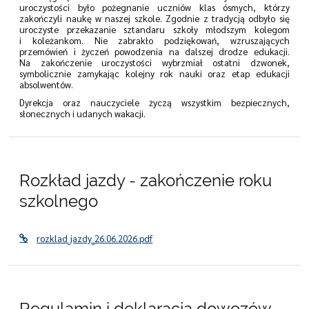
uroczystości było pożegnanie uczniów klas ósmych, którzy
zakończyli naukę w naszej szkole. Zgodnie z tradycją odbyło się
uroczyste przekazanie sztandaru szkoły młodszym kolegom
i koleżankom. Nie zabrakło podziękowań, wzruszających
przemówień i życzeń powodzenia na dalszej drodze edukacji.
Na zakończenie uroczystości wybrzmiał ostatni dzwonek,
symbolicznie zamykając kolejny rok nauki oraz etap edukacji
absolwentów.
Dyrekcja oraz nauczyciele życzą wszystkim bezpiecznych,
słonecznych i udanych wakacji.
Rozkład jazdy - zakończenie roku
szkolnego
rozklad_jazdy_26.06.2026.pdf
Regulamin i deklaracja dowozów