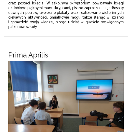
oraz postaci księcia. W szkolnym skryptorium powstawały księgi
ozdobione pięknymi manuskryptami, pisano zaproszenia i jadłospisy
dawnych potraw, tworzono plakaty oraz realizowano wiele innych
ciekawych aktywności. Śmiałkowie mogli także stanąć w szranki
i sprawdzić swoją wiedzę, biorąc udział w queście poświęconym
patronowi szkoły.
Prima Aprilis