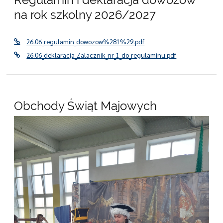
na rok szkolny 2026/2027
26.06_regulamin_dowozow%281%29.pdf
26.06_deklaracja_Zalacznik_nr_1_do_regulaminu.pdf
Obchody Świąt Majowych