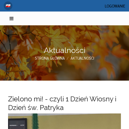
LOGOWANIE
Aktualności
STRONA GŁÓWNA
/
AKTUALNOŚCI
Aktualności
Zielono mi! - czyli 1 Dzień Wiosny i
Dzień św. Patryka