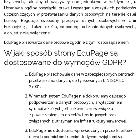
fizycznych, tak aby obowiązywały one jednakowo w każdym kraju.
Ustanawia ogólne obowiązki, prawa i wymagania wszystkich podmiotów
uczestniczących w przetwarzaniu danych osobowych na terenie całej
Europy. Reguluje swobodny przepływ danych osobowych w Unii
Europejskiej, a także określa, co podlega ochronie danych osobowych,
a co jest z niej wyłączone.
EduPage przetwarza dane osobowe zgodnie z tym rozporządzeniem.
W jaki sposób strony EduPage są
dostosowane do wymogów GDPR?
EduPage przechowuje dane w zabezpieczonych centrach
przetwarzania danych, certyfikowanych DIN ISO/IEC
27001.
W ramach system EduPage nie dokonujemy dalszego
podpowierzania danych osobowych, z wyłączeniem
sytuacji w których jest to konieczne w związku
z powierzeniem ich do celów hostingowych oraz
związanych z utrzymaniem infrastruktury serwerowej.
EduPage nie udostępnia wprowadzonych przez klientów
danych podmiotom trzecim. Jedynymi wyjątkami są