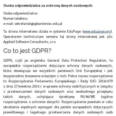
Osoba odpowiedzialna za ochronę danych osobowych:
Osoba odpowiedzialna:
Numer telefonu:
e-mail: sekretariat@spkamieniec.edu.pl
Ta strona internetowa działa w systemie EduPage (
www.edupage.org
).
Operatorem technicznym serwera tej strony internetowej jest aSc
Applied Software Consultants, s.r.o.
Co to jest GDPR?
GDPR, czyli po angielsku General Data Protection Regulation, to
europejskie rozporządzenie dotyczące ochrony danych osobowych,
które obowiązuje we wszystkich państwach Unii Europejskiej i jest
bezpośrednio stosowane w każdym z nich. Pełna nazwa rozporządzenia
to Rozporządzenie Parlamentu Europejskiego i Rady (UE) 2016/679
z dnia 27 kwietnia 2016 r. w sprawie ochrony osób fizycznych w związku
z przetwarzaniem danych osobowych oraz swobodnego przepływu
takich danych, uchylające dyrektywę 95/46/WE (ogólne
rozporządzenie o ochronie danych). Rozporządzenie powstało w celu
określenia wspólnych wymagań dla państw europejskich dotyczących
prawidłowego i legalnego przetwarzania danych osobowych osób