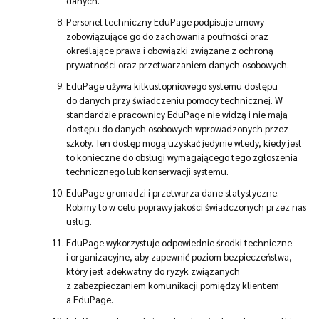
danych.
Personel techniczny EduPage podpisuje umowy
zobowiązujące go do zachowania poufności oraz
określające prawa i obowiązki związane z ochroną
prywatności oraz przetwarzaniem danych osobowych.
EduPage używa kilkustopniowego systemu dostępu
do danych przy świadczeniu pomocy technicznej. W
standardzie pracownicy EduPage nie widzą i nie mają
dostępu do danych osobowych wprowadzonych przez
szkoły. Ten dostęp mogą uzyskać jedynie wtedy, kiedy jest
to konieczne do obsługi wymagającego tego zgłoszenia
technicznego lub konserwacji systemu.
EduPage gromadzi i przetwarza dane statystyczne.
Robimy to w celu poprawy jakości świadczonych przez nas
usług.
EduPage wykorzystuje odpowiednie środki techniczne
i organizacyjne, aby zapewnić poziom bezpieczeństwa,
który jest adekwatny do ryzyk związanych
z zabezpieczaniem komunikacji pomiędzy klientem
a EduPage.