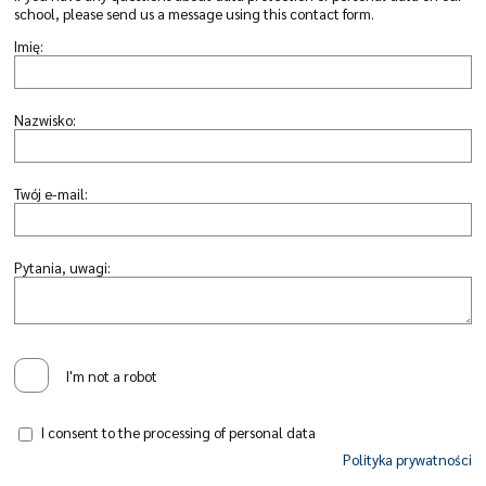
school, please send us a message using this contact form.
Imię:
Nazwisko:
Twój e-mail:
Pytania, uwagi:
I'm not a robot
I consent to the processing of personal data
Polityka prywatności