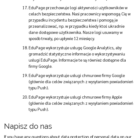
EduPage przechowuje logi aktywności użytkowników w
celach bezpieczeństwa. Nasi pracownicy wspomogą Cię w
przypadku incydentu bezpieczeństwa i pomogą je
przeanalizować, np. w przypadku kiedy ktoś ukradnie
dane dostępowe użytkownika. Nasze logi usuwamy w
sposób trwały, po upływie 12 miesięcy.
EduPage wykorzystuje usługę Google Analytics, aby
gromadzić statystyczne informacje o wykorzystywaniu
usługi EduPage. Informacje te są również dostępne dla
firmy Google.
EduPage wykorzystuje usługi chmurowe firmy Google
(głównie dla celów związanych z wysyłaniem powiadomień
typu Push).
EduPage wykorzystuje usługi chmurowe firmy Apple
(głównie dla celów związanych z wysyłaniem powiadomień
typu Push).
Napisz do nas
If you have any questions about data protection of personal data on our