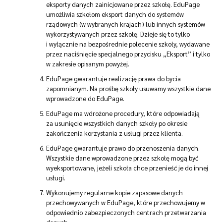
eksporty danych zainicjowane przez szkołę. EduPage
umożliwia szkołom eksport danych do systemów
rządowych (w wybranych krajach) lub innych systemów
wykorzystywanych przez szkołę. Dzieje się to tylko
i wyłącznie na bezpośrednie polecenie szkoły, wydawane
przez naciśnięcie specjalnego przycisku „Eksport” i tylko
w zakresie opisanym powyżej.
EduPage gwarantuje realizację prawa do bycia
zapomnianym. Na prośbę szkoły usuwamy wszystkie dane
wprowadzone do EduPage.
EduPage ma wdrożone procedury, które odpowiadają
za usunięcie wszystkich danych szkoły po okresie
zakończenia korzystania z usługi przez klienta.
EduPage gwarantuje prawo do przenoszenia danych.
Wszystkie dane wprowadzone przez szkołę mogą być
wyeksportowane, jeżeli szkoła chce przenieść je do innej
usługi.
Wykonujemy regularne kopie zapasowe danych
przechowywanych w EduPage, które przechowujemy w
odpowiednio zabezpieczonych centrach przetwarzania