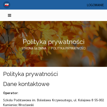
LOGOWANIE
Polityka prywatności
STRONA GŁÓWNA
/
POLITYKA PRYWATNOŚCI
Polityka
Polityka prywatności
prywatności
Dane kontaktowe
Operator
:
Szkoła Podstawowa im. Bolesława Krzywoustego, ul. Kolejowa 8 55-002
Kamieniec Wrocławski