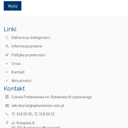
Linki
Deklaracja dostępności
Informacje prawne
Polityka prywatności
O nas
Kontakt
Aktualności
Kontakt
Szkoła Podstawowa im. Bolesława Krzywoustego
sekretariat@spkamieniec.edu.pl
71 318 55 95, 71 318 50 52
ul. Kolejowa 8
55-002 Kamieniec Wrocławski