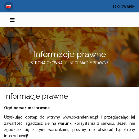
LOGOWANIE
Informacje prawne
STRONA GŁÓWNA
/
INFORMACJE PRAWNE
Informacje
Informacje prawne
prawne
Ogólne warunki prawne
Uzyskując dostęp do witryny www.spkamieniec.pl i przeglądając jej
zawartość, zgadzasz się na warunki korzystania z serwisu. Jeżeli nie
zgadzasz się z tymi warunkami, prosimy nie otwierać tej strony
internetowej!