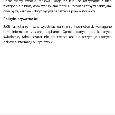
Chcielibyśmy zwrócić Państwa uwagę na fakt, że korzystanie z nich
niezgodnie z niniejszymi warunkami może skutkować różnymi sankcjami
cywilnymi, karnymi i dotyczącymi naruszenia praw autorskich.
Polityka prywatności
Jeśli formularze można wypełniać na stronie internetowej, wymagane
tam informacje zostaną zapisane. Oprócz danych przekazanych
świadomie, Administrator nie przetwarza ani nie otrzymuje żadnych
dalszych informacji o użytkowniku.