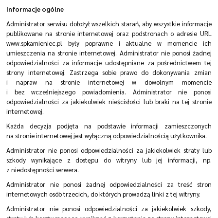
Informacje ogólne
Administrator serwisu dołożył wszelkich starań, aby wszystkie informacje
publikowane na stronie internetowej oraz podstronach o adresie URL
www.spkamieniec.pl były poprawne i aktualne w momencie ich
umieszczenia na stronie internetowej. Administrator nie ponosi żadnej
odpowiedzialności za informacje udostępniane za pośrednictwem tej
strony internetowej. Zastrzega sobie prawo do dokonywania zmian
i napraw na stronie internetowej w dowolnym momencie
i bez wcześniejszego powiadomienia. Administrator nie ponosi
odpowiedzialności za jakiekolwiek nieścisłości lub braki na tej stronie
internetowej.
Każda decyzja podjęta na podstawie informacji zamieszczonych
na stronie internetowej jest wyłączną odpowiedzialnością użytkownika.
Administrator nie ponosi odpowiedzialności za jakiekolwiek straty lub
szkody wynikające z dostępu do witryny lub jej informacji, np.
z niedostępności serwera.
Administrator nie ponosi żadnej odpowiedzialności za treść stron
internetowych osób trzecich, do których prowadzą linki z tej witryny.
Administrator nie ponosi odpowiedzialności za jakiekolwiek szkody,