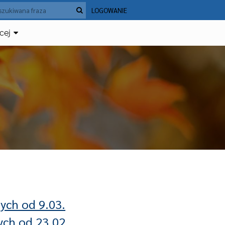
LOGOWANIE
cej
ych od 9.03.
ych od 23.02.