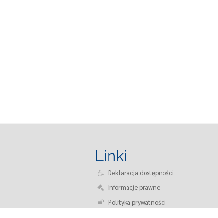
Linki
Deklaracja dostępności
Informacje prawne
Polityka prywatności
O nas